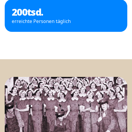
200
tsd.
erreichte Personen täglich