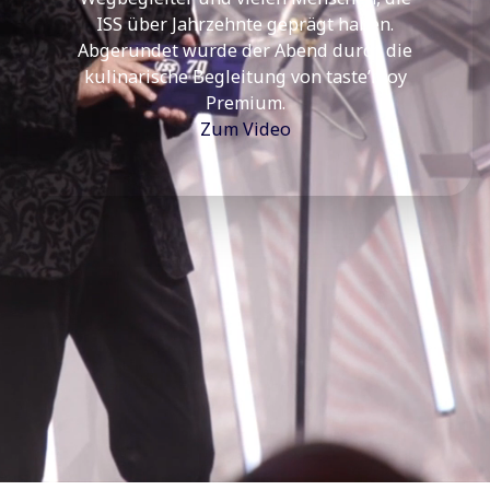
ISS über Jahrzehnte geprägt haben.
Abgerundet wurde der Abend durch die
kulinarische Begleitung von taste’njoy
Premium.
Zum Video