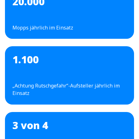
20.000
Mopps jährlich im Einsatz
1.100
„Achtung Rutschgefahr“-Aufsteller jährlich im
Einsatz
3 von 4