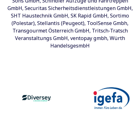
Sons GmbH, Schindler Aufzüge und Fahrtreppen
GmbH, Securitas Sicherheitsdienstleistungen GmbH,
SHT Haustechnik GmbH, SK Rapid GmbH, Sortimo
(Polestar), Stellantis (Peugeot), ToolSense Gmbh,
Transgourmet Österreich GmbH, Tritsch-Tratsch
Veranstaltungs GmbH, ventopay gmbh, Würth
HandelsgesmbH