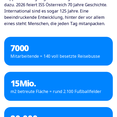
2026
dazu. 2026 feiert ISS Österreich 70 Jahre Geschichte.
International sind es sogar 125 Jahre. Eine
Wir feiern doppelt: 70 Jahre ISS Österreich& 125
beeindruckende Entwicklung, hinter der vor allem
Jahre ISS weltweit.
eines steht: Menschen, die jeden Tag mitanpacken.
7000
Mitarbeitende = 140 voll besetzte Reisebusse
15
Mio.
m2 betreute Fläche = rund 2.100 Fußballfelder