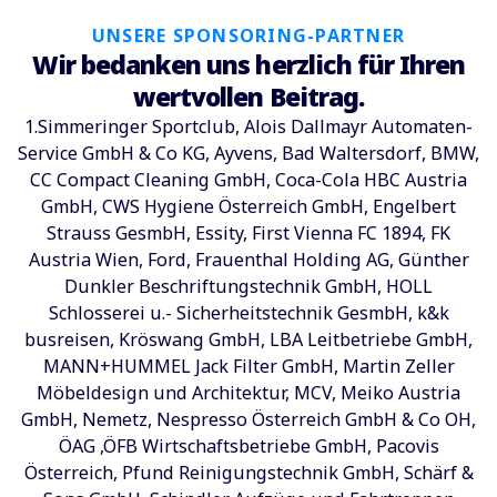
UNSERE SPONSORING-PARTNER
Wir bedanken uns herzlich für Ihren
wertvollen Beitrag.
1.Simmeringer Sportclub, Alois Dallmayr Automaten-
Service GmbH & Co KG, Ayvens, Bad Waltersdorf, BMW,
CC Compact Cleaning GmbH, Coca-Cola HBC Austria
GmbH, CWS Hygiene Österreich GmbH, Engelbert
Strauss GesmbH, Essity, First Vienna FC 1894, FK
Austria Wien, Ford, Frauenthal Holding AG, Günther
Dunkler Beschriftungstechnik GmbH, HOLL
Schlosserei u.- Sicherheitstechnik GesmbH, k&k
busreisen, Kröswang GmbH, LBA Leitbetriebe GmbH,
MANN+HUMMEL Jack Filter GmbH, Martin Zeller
Möbeldesign und Architektur, MCV, Meiko Austria
GmbH, Nemetz, Nespresso Österreich GmbH & Co OH,
ÖAG ,ÖFB Wirtschaftsbetriebe GmbH, Pacovis
Österreich, Pfund Reinigungstechnik GmbH, Schärf &