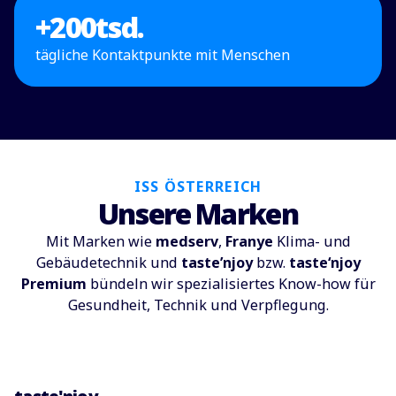
+
200
tsd.
tägliche Kontaktpunkte mit Menschen
ISS ÖSTERREICH
Unsere Marken
Mit Marken wie
medserv
,
Franye
Klima- und
Gebäudetechnik und
taste’njoy
bzw.
taste‘njoy
Premium
bündeln wir spezialisiertes Know-how für
Gesundheit, Technik und Verpflegung.