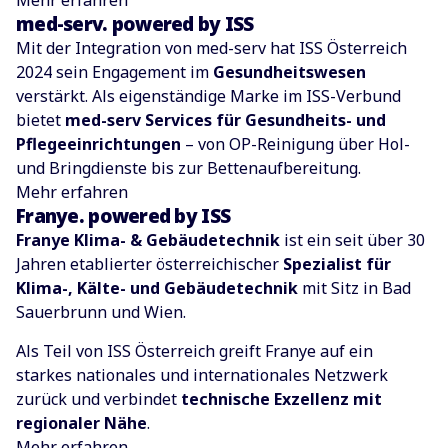
med-serv. powered by ISS
Mit der Integration von med-serv hat ISS Österreich
2024 sein Engagement im
Gesundheitswesen
verstärkt. Als eigenständige Marke im ISS-Verbund
bietet
med-serv Services für Gesundheits- und
Pflegeeinrichtungen
– von OP-Reinigung über Hol-
und Bringdienste bis zur Bettenaufbereitung.
Mehr erfahren
Franye. powered by ISS
Franye Klima- & Gebäudetechnik
ist ein seit über 30
Jahren etablierter österreichischer
Spezialist für
Klima-, Kälte- und Gebäudetechnik
mit Sitz in Bad
Sauerbrunn und Wien.
Als Teil von ISS Österreich greift Franye auf ein
starkes nationales und internationales Netzwerk
zurück und verbindet
technische Exzellenz mit
regionaler Nähe
.
Mehr erfahren