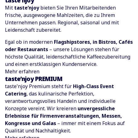
taste'njoy
Mit
taste’njoy
bieten Sie Ihren Mitarbeitenden
frische, ausgewogene Mahlzeiten, die zu Ihrem
Unternehmen passen. Regional, saisonal und mit
Leidenschaft zubereitet.
Egal ob in modernen
Flagshipstores, in Bistros, Cafés
oder Restaurants
– unsere Lösungen stehen für
höchste Qualität, leidenschaftliche Kaffeezubereitung
und einen erstklassigen Kundenservice.
Mehr erfahren
taste’njoy PREMIUM
taste'njoy Premium steht für
High-Class Event
Catering
, das kulinarische Perfektion,
verantwortungsvolles Handeln und individuelle
Konzepte vereint. Wir kreieren
unvergessliche
Erlebnisse für Firmenveranstaltungen, Messen,
Kongresse und Galas
– immer mit einem Fokus auf
Qualität und Nachhaltigkeit.
Mehr erfahren