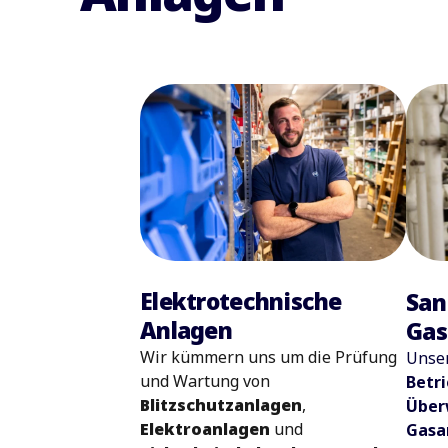
Elektrotechnische
San
Anlagen
Gas
Wir kümmern uns um die Prüfung
Unser
und Wartung von
Betri
Blitzschutzanlagen
,
Über
Elektroanlagen
und
Gasa