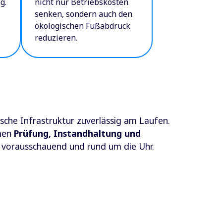
g.
nicht nur Betriebskosten
senken, sondern auch den
ökologischen Fußabdruck
reduzieren.
ische Infrastruktur zuverlässig am Laufen.
men
Prüfung, Instandhaltung und
t, vorausschauend und rund um die Uhr.