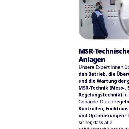
MSR-Technisch
Anlagen
Unsere Expert:innen 
den Betrieb, die Übe
und die Wartung der
MSR-Technik (Mess-, 
Regelungstechnik)
in
Gebäude. Durch
regel
Kontrollen, Funktion
und Optimierungen
st
sicher, dass alle