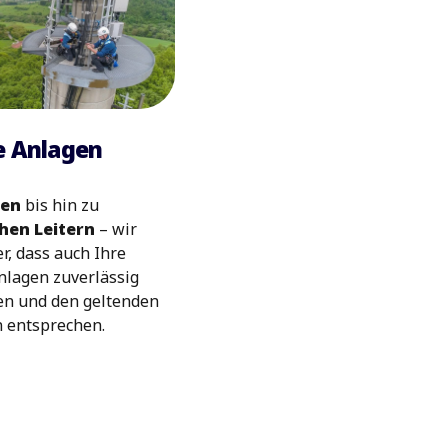
e Anlagen
ten
bis hin zu
hen Leitern
– wir
er, dass auch Ihre
nlagen zuverlässig
en und den geltenden
n entsprechen.