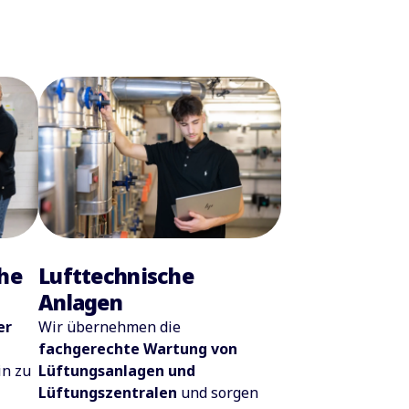
che
Lufttechnische
Anlagen
er
Wir übernehmen die
fachgerechte Wartung von
in zu
Lüftungsanlagen und
Lüftungszentralen
und sorgen