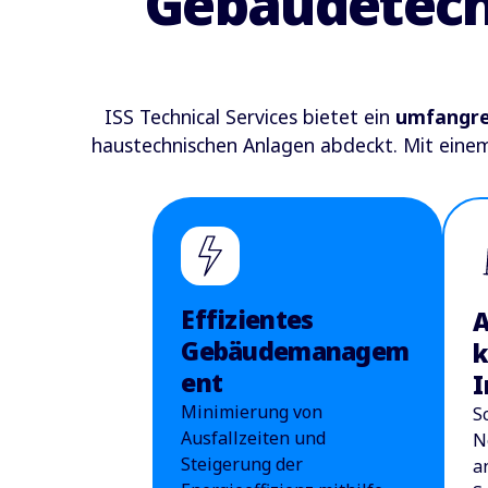
Gebäudetechn
ISS Technical Services bietet ein
umfangre
haustechnischen Anlagen abdeckt. Mit ein
Effizientes
A
Gebäudemanagem
k
ent
I
Minimierung von
S
Ausfallzeiten und
N
Steigerung der
a