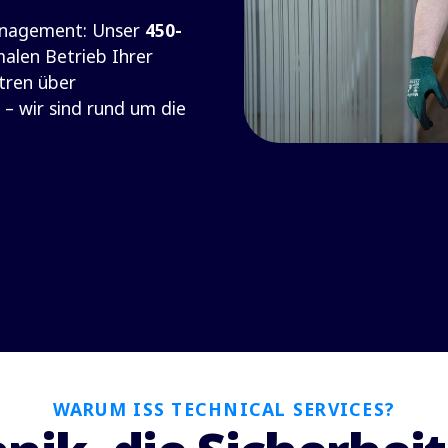
anagement: Unser
450-
alen Betrieb Ihrer
tren über
 – wir sind rund um die
WARUM ISS TECHNICAL SERVICES?