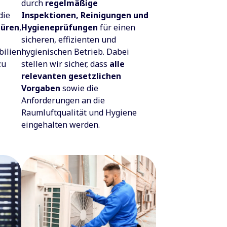
durch
regelmäßige
die
Inspektionen, Reinigungen und
türen
,
Hygieneprüfungen
für einen
sicheren, effizienten und
bilien
hygienischen Betrieb. Dabei
zu
stellen wir sicher, dass
alle
relevanten gesetzlichen
Vorgaben
sowie die
Anforderungen an die
Raumluftqualität und Hygiene
eingehalten werden.