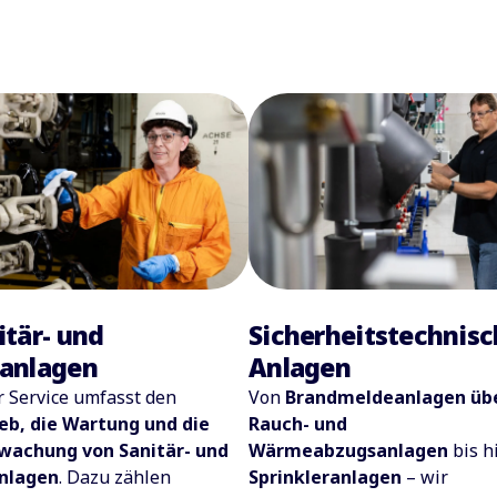
itär- und
Sicherheitstechnis
anlagen
Anlagen
 Service umfasst den
Von
Brandmeldeanlagen üb
eb, die Wartung und die
Rauch- und
wachung von Sanitär- und
Wärmeabzugsanlagen
bis h
nlagen
. Dazu zählen
Sprinkleranlagen
– wir