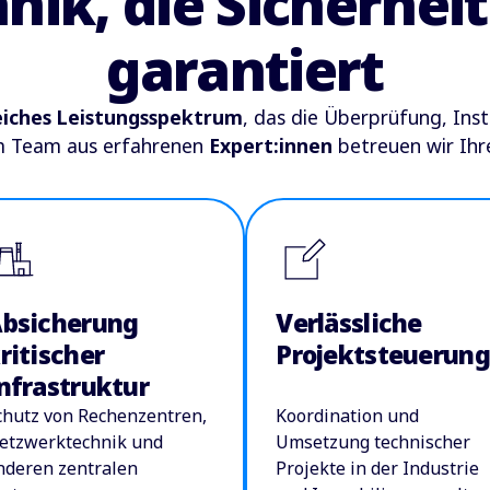
ik, die Sicherheit 
garantiert
iches Leistungsspektrum
, das die Überprüfung, Ins
em Team aus erfahrenen
Expert:innen
betreuen wir Ihr
bsicherung
Verlässliche
ritischer
Projektsteuerung
nfrastruktur
chutz von Rechenzentren,
Koordination und
etzwerktechnik und
Umsetzung technischer
nderen zentralen
Projekte in der Industrie