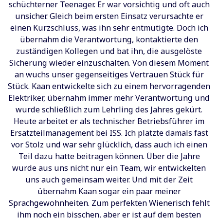
schüchterner Teenager. Er war vorsichtig und oft auch
unsicher. Gleich beim ersten Einsatz verursachte er
einen Kurzschluss, was ihn sehr entmutigte. Doch ich
übernahm die Verantwortung, kontaktierte den
zuständigen Kollegen und bat ihn, die ausgelöste
Sicherung wieder einzuschalten. Von diesem Moment
an wuchs unser gegenseitiges Vertrauen Stück für
Stück. Kaan entwickelte sich zu einem hervorragenden
Elektriker, übernahm immer mehr Verantwortung und
wurde schließlich zum Lehrling des Jahres gekürt.
Heute arbeitet er als technischer Betriebsführer im
Ersatzteilmanagement bei ISS. Ich platzte damals fast
vor Stolz und war sehr glücklich, dass auch ich einen
Teil dazu hatte beitragen können. Über die Jahre
wurde aus uns nicht nur ein Team, wir entwickelten
uns auch gemeinsam weiter. Und mit der Zeit
übernahm Kaan sogar ein paar meiner
Sprachgewohnheiten. Zum perfekten Wienerisch fehlt
ihm noch ein bisschen, aber er ist auf dem besten