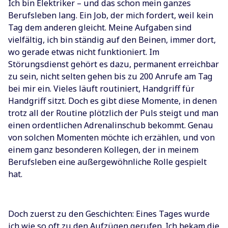
Ich bin Elektriker – und das schon mein ganzes
Berufsleben lang. Ein Job, der mich fordert, weil kein
Tag dem anderen gleicht. Meine Aufgaben sind
vielfältig, ich bin ständig auf den Beinen, immer dort,
wo gerade etwas nicht funktioniert. Im
Störungsdienst gehört es dazu, permanent erreichbar
zu sein, nicht selten gehen bis zu 200 Anrufe am Tag
bei mir ein. Vieles läuft routiniert, Handgriff für
Handgriff sitzt. Doch es gibt diese Momente, in denen
trotz all der Routine plötzlich der Puls steigt und man
einen ordentlichen Adrenalinschub bekommt. Genau
von solchen Momenten möchte ich erzählen, und von
einem ganz besonderen Kollegen, der in meinem
Berufsleben eine außergewöhnliche Rolle gespielt
hat.
Doch zuerst zu den Geschichten: Eines Tages wurde
ich wie so oft zu den Aufzügen gerufen. Ich bekam die