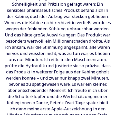
Schnelligkeit und Präzision gefragt waren: Ein
sensibles pharmazeutisches Produkt befand sich in
der Kabine, doch der Aufzug war stecken geblieben.
Wenn es die Kabine nicht rechtzeitig verließ, würde es
wegen der fehlenden Kühlung unbrauchbar werden.
Und das hätte große Auswirkungen: Das Produkt war
besonders wertvoll, ein Millionenschaden drohte. Als
ich ankam, war die Stimmung angespannt, alle waren
nervös und wussten nicht, was zu tun war, es blieben
uns nur Minuten. Ich eilte in den Maschinenraum,
prüfte die Hydraulik und justierte sie so präzise, dass
das Produkt in weiterer Folge aus der Kabine geholt
werden konnte – und zwar nur knapp zwei Minuten,
bevor es zu spät gewesen wäre. Es war ein kleiner,
aber entscheidender Moment. Ich freute mich über
die Schulterklopfer und die Wertschätzung meiner
Kolleg:innen: »Danke, Peter!« Zwei Tage später hielt
ich dann meine erste Apple-Auszeichnung in den