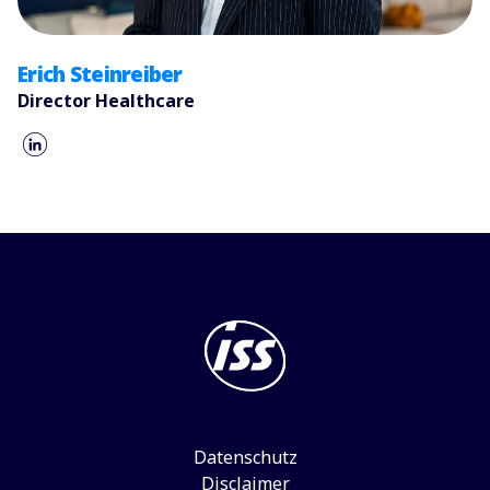
Erich Steinreiber
Director Healthcare
Datenschutz
Disclaimer