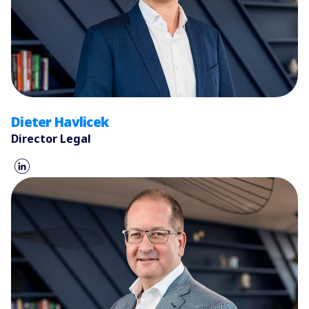
Dieter Havlicek
Director Legal