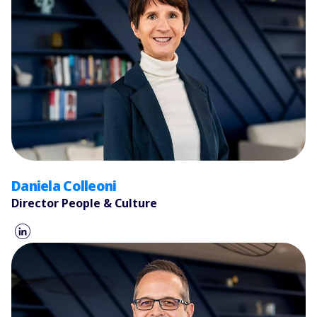
Daniela Colleoni
Director People & Culture​