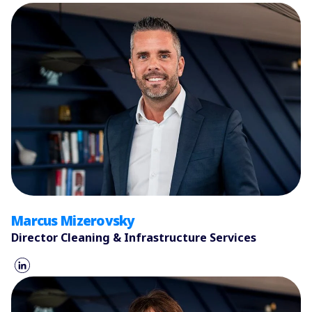
Marcus Mizerovsky​
Director Cleaning & Infrastructure Services​