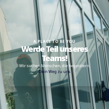
A PLACE TO BE YOU
Werde Teil unseres
Teams!
Wir suchen Menschen, die begeistern.
Dein Weg zu uns