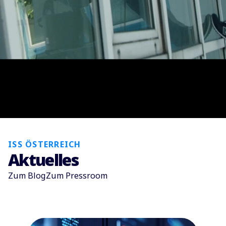
ISS ÖSTERREICH
Aktuelles
Zum Blog
Zum Pressroom