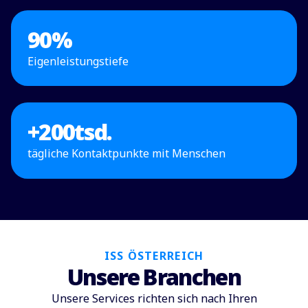
90
%
Eigenleistungstiefe
+
200
tsd.
tägliche Kontaktpunkte mit Menschen
ISS ÖSTERREICH
Unsere Branchen
Unsere Services richten sich nach Ihren