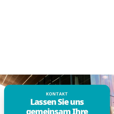
KONTAKT
Lassen Sie uns
gemeinsam Ihre